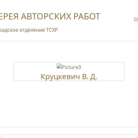
ЕРЕЯ АВТОРСКИХ РАБОТ
О
радское отделение ТСХР
Круцкевич В. Д.